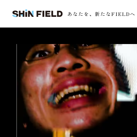
あなたを、
新たなFIELDへ