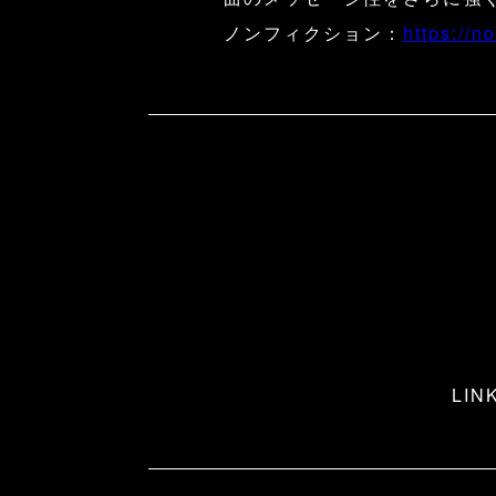
ノンフィクション：
https://n
LIN