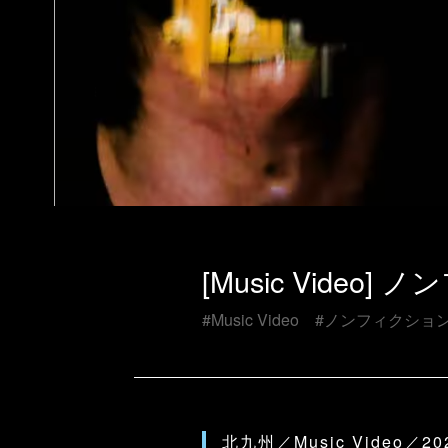
[Music Vide
#Music Video
#ノンフィクショ
北九州／Music Video／20