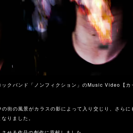
ックバンド「ノンフィクション」のMusic Video【
中の街の風景がカラスの影によって入り交じり、さらに
となりました。
くさせる作品の創作に貢献しました。