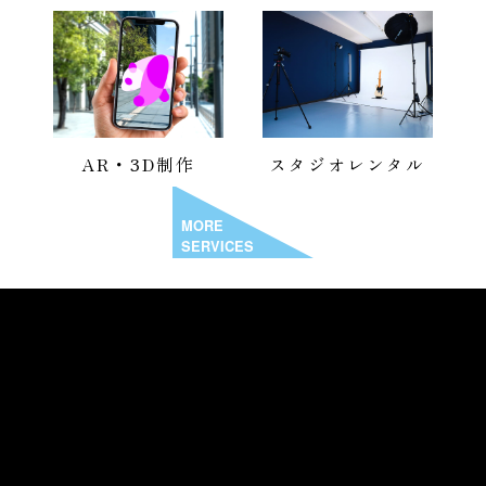
AR・3D制作
スタジオレンタル
MORE
SERVICES