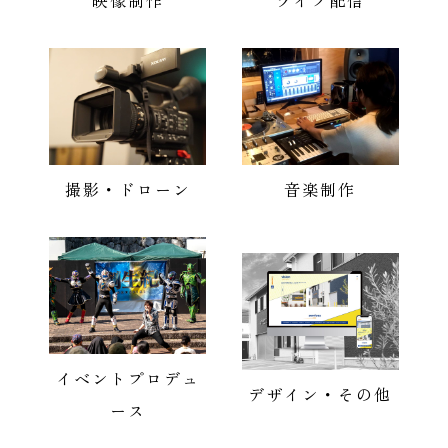
映像制作
ライブ配信
撮影・ドローン
音楽制作
イベントプロデュ
デザイン・その他
ース