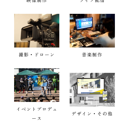
映像制作
ライブ配信
撮影・ドローン
音楽制作
イベントプロデュ
デザイン・その他
ース