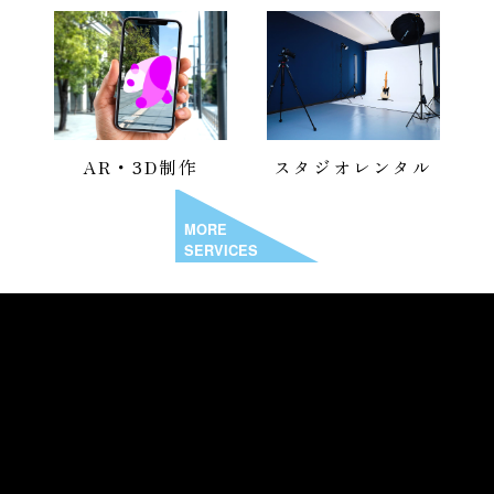
AR・3D制作
スタジオレンタル
MORE
SERVICES