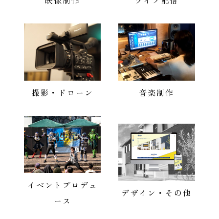
映像制作
ライブ配信
撮影・ドローン
音楽制作
イベントプロデュ
デザイン・その他
ース