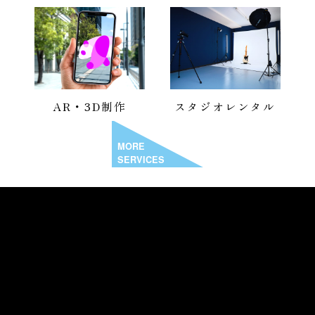
AR・3D制作
スタジオレンタル
MORE
SERVICES